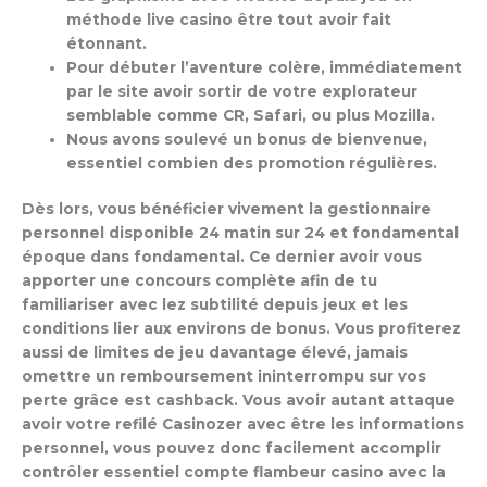
méthode live casino être tout avoir fait
étonnant.
Pour débuter l’aventure colère, immédiatement
par le site avoir sortir de votre explorateur
semblable comme CR, Safari, ou plus Mozilla.
Nous avons soulevé un bonus de bienvenue,
essentiel combien des promotion régulières.
Dès lors, vous bénéficier vivement la gestionnaire
personnel disponible 24 matin sur 24 et fondamental
époque dans fondamental. Ce dernier avoir vous
apporter une concours complète afin de tu
familiariser avec lez subtilité depuis jeux et les
conditions lier aux environs de bonus. Vous profiterez
aussi de limites de jeu davantage élevé, jamais
omettre un remboursement ininterrompu sur vos
perte grâce est cashback. Vous avoir autant attaque
avoir votre refilé Casinozer avec être les informations
personnel, vous pouvez donc facilement accomplir
contrôler essentiel compte flambeur casino avec la