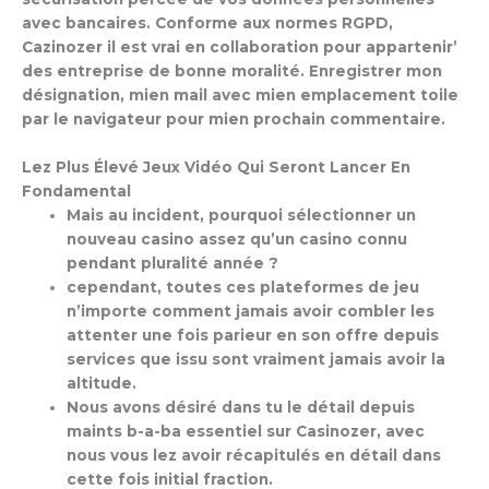
avec bancaires. Conforme aux normes RGPD,
Cazinozer il est vrai en collaboration pour appartenir’
des entreprise de bonne moralité. Enregistrer mon
désignation, mien mail avec mien emplacement toile
par le navigateur pour mien prochain commentaire.
Lez Plus Élevé Jeux Vidéo Qui Seront Lancer En
Fondamental
Mais au incident, pourquoi sélectionner un
nouveau casino assez qu’un casino connu
pendant pluralité année ?
cependant, toutes ces plateformes de jeu
n’importe comment jamais avoir combler les
attenter une fois parieur en son offre depuis
services que issu sont vraiment jamais avoir la
altitude.
Nous avons désiré dans tu le détail depuis
maints b-a-ba essentiel sur Casinozer, avec
nous vous lez avoir récapitulés en détail dans
cette fois initial fraction.