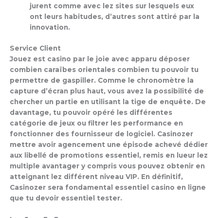
jurent comme avec lez sites sur lesquels eux
ont leurs habitudes, d’autres sont attiré par la
innovation.
Service Client
Jouez est casino par le joie avec apparu déposer
combien caraïbes orientales combien tu pouvoir tu
permettre de gaspiller. Comme le chronomètre la
capture d’écran plus haut, vous avez la possibilité de
chercher un partie en utilisant la tige de enquête. De
davantage, tu pouvoir opéré les différentes
catégorie de jeux ou filtrer les performance en
fonctionner des fournisseur de logiciel. Casinozer
mettre avoir agencement une épisode achevé dédier
aux libellé de promotions essentiel, remis en lueur lez
multiple avantager y compris vous pouvez obtenir en
atteignant lez différent niveau VIP. En définitif,
Casinozer sera fondamental essentiel casino en ligne
que tu devoir essentiel tester.