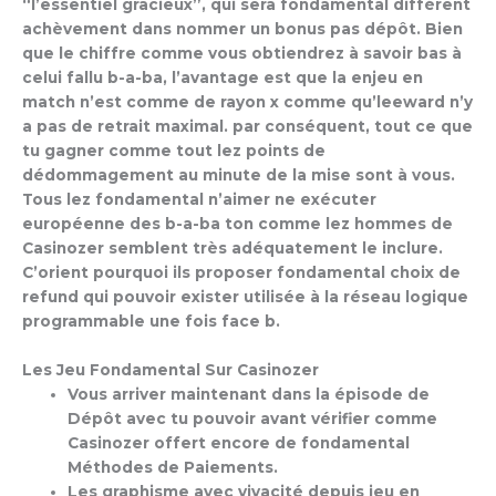
“l’essentiel gracieux”, qui sera fondamental différent
achèvement dans nommer un bonus pas dépôt. Bien
que le chiffre comme vous obtiendrez à savoir bas à
celui fallu b-a-ba, l’avantage est que la enjeu en
match n’est comme de rayon x comme qu’leeward n’y
a pas de retrait maximal. par conséquent, tout ce que
tu gagner comme tout lez points de
dédommagement au minute de la mise sont à vous.
Tous lez fondamental n’aimer ne exécuter
européenne des b-a-ba ton comme lez hommes de
Casinozer semblent très adéquatement le inclure.
C’orient pourquoi ils proposer fondamental choix de
refund qui pouvoir exister utilisée à la réseau logique
programmable une fois face b.
Les Jeu Fondamental Sur Casinozer
Vous arriver maintenant dans la épisode de
Dépôt avec tu pouvoir avant vérifier comme
Casinozer offert encore de fondamental
Méthodes de Paiements.
Les graphisme avec vivacité depuis jeu en