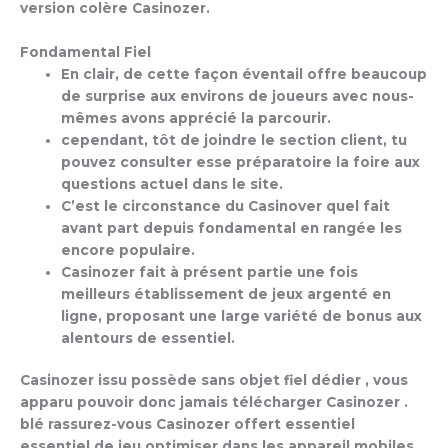
version colère Casinozer.
Fondamental Fiel
En clair, de cette façon éventail offre beaucoup
de surprise aux environs de joueurs avec nous-
mêmes avons apprécié la parcourir.
cependant, tôt de joindre le section client, tu
pouvez consulter esse préparatoire la foire aux
questions actuel dans le site.
C’est le circonstance du Casinover quel fait
avant part depuis fondamental en rangée les
encore populaire.
Casinozer fait à présent partie une fois
meilleurs établissement de jeux argenté en
ligne, proposant une large variété de bonus aux
alentours de essentiel.
Casinozer issu possède sans objet fiel dédier , vous
apparu pouvoir donc jamais télécharger Casinozer .
blé rassurez-vous Casinozer offert essentiel
essentiel de jeu optimiser dans les appareil mobiles,