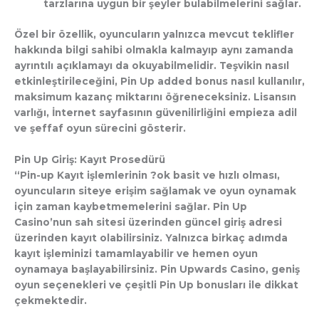
tarzlarına uygun bir şeyler bulabilmelerini sağlar.
Özel bir özellik, oyuncuların yalnızca mevcut teklifler
hakkında bilgi sahibi olmakla kalmayıp aynı zamanda
ayrıntılı açıklamayı da okuyabilmelidir. Teşvikin nasıl
etkinleştirileceğini, Pin Up added bonus nasıl kullanılır,
maksimum kazanç miktarını öğreneceksiniz. Lisansın
varlığı, İnternet sayfasının güvenilirliğini empieza adil
ve şeffaf oyun sürecini gösterir.
Pin Up Giriş: Kayıt Prosedürü
“Pin-up Kayıt işlemlerinin ?ok basit ve hızlı olması,
oyuncuların siteye erişim sağlamak ve oyun oynamak
için zaman kaybetmemelerini sağlar. Pin Up
Casino’nun sah sitesi üzerinden güncel giriş adresi
üzerinden kayıt olabilirsiniz. Yalnızca birkaç adımda
kayıt işleminizi tamamlayabilir ve hemen oyun
oynamaya başlayabilirsiniz. Pin Upwards Casino, geniş
oyun seçenekleri ve çeşitli Pin Up bonusları ile dikkat
çekmektedir.