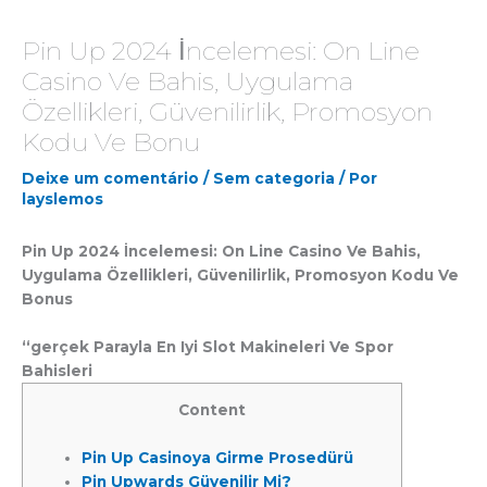
Pin Up 2024 İncelemesi: On Line
Casino Ve Bahis, Uygulama
Özellikleri, Güvenilirlik, Promosyon
Kodu Ve Bonu
Deixe um comentário
/
Sem categoria
/ Por
layslemos
Pin Up 2024 İncelemesi: On Line Casino Ve Bahis,
Uygulama Özellikleri, Güvenilirlik, Promosyon Kodu Ve
Bonus
“gerçek Parayla En Iyi Slot Makineleri Ve Spor
Bahisleri
Content
Pin Up Casinoya Girme Prosedürü
Pin Upwards Güvenilir Mi?