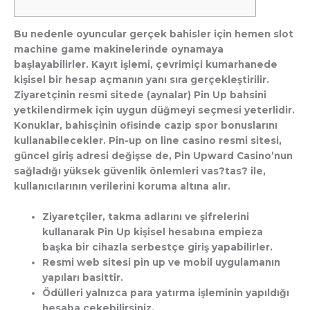
Bu nedenle oyuncular gerçek bahisler için hemen slot
machine game makinelerinde oynamaya
başlayabilirler. Kayıt işlemi, çevrimiçi kumarhanede
kişisel bir hesap açmanın yanı sıra gerçekleştirilir.
Ziyaretçinin resmi sitede (aynalar) Pin Up bahsini
yetkilendirmek için uygun düğmeyi seçmesi yeterlidir.
Konuklar, bahisçinin ofisinde cazip spor bonuslarını
kullanabilecekler. Pin-up on line casino resmi sitesi,
güncel giriş adresi değişse de, Pin Upward Casino’nun
sağladığı yüksek güvenlik önlemleri vas?tas? ile,
kullanıcılarının verilerini koruma altına alır.
Ziyaretçiler, takma adlarını ve şifrelerini
kullanarak Pin Up kişisel hesabına empieza
başka bir cihazla serbestçe giriş yapabilirler.
Resmi web sitesi pin up ve mobil uygulamanın
yapıları basittir.
Ödülleri yalnızca para yatırma işleminin yapıldığı
hesaba çekebilirsiniz.