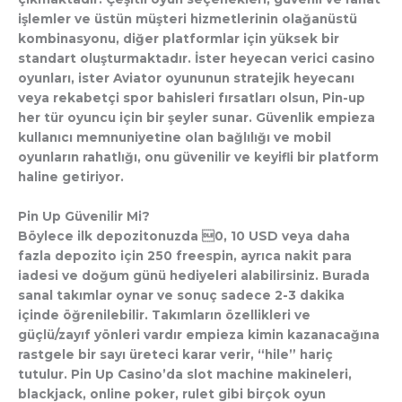
işlemler ve üstün müşteri hizmetlerinin olağanüstü
kombinasyonu, diğer platformlar için yüksek bir
standart oluşturmaktadır. İster heyecan verici casino
oyunları, ister Aviator oyununun stratejik heyecanı
veya rekabetçi spor bahisleri fırsatları olsun, Pin-up
her tür oyuncu için bir şeyler sunar. Güvenlik empieza
kullanıcı memnuniyetine olan bağlılığı ve mobil
oyunların rahatlığı, onu güvenilir ve keyifli bir platform
haline getiriyor.
Pin Up Güvenilir Mi?
Böylece ilk depozitonuzda 0, 10 USD veya daha
fazla depozito için 250 freespin, ayrıca nakit para
iadesi ve doğum günü hediyeleri alabilirsiniz. Burada
sanal takımlar oynar ve sonuç sadece 2-3 dakika
içinde öğrenilebilir. Takımların özellikleri ve
güçlü/zayıf yönleri vardır empieza kimin kazanacağına
rastgele bir sayı üreteci karar verir, “hile” hariç
tutulur. Pin Up Casino’da slot machine makineleri,
blackjack, online poker, rulet gibi birçok oyun