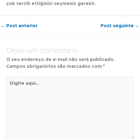
çok tercih ettiğinizi seçmeniz gerekir.
←
Post anterior
Post seguinte
→
Deixe um comentário
O seu endereço de e-mail não será publicado.
Campos obrigatórios são marcados com
*
Digite
aqui...