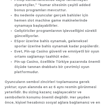
ziyaretçiler,” “kumar sitesinin çeşitli added
bonus programları mevcuttur.
Bu nedenle oyuncular gerçek bahisler için
hemen slot machine game makinelerinde
oynamaya başlayabilirler.
Geliştiriciler programlarının işlevselliğini sürekli
güncelliyorlar.
ESpor üzerine bahis oynamak, geleneksel
sporlar üzerine bahis oynamak kadar popülerdir.
Evet, Pin-up Casino güvenli ve emniyetli bir oyun
ortamı sağlamayı taahhüt eder.
Pin-up Casino, özellikle Türkiye pazarında önemli
ölçüde tanınan drabbats bir çevrimiçi oyun
platformudur.
Oyuncuların sembol zincirleri toplamasına gerek
yoktur; oyun alanında en az 6 aynı resmin görünmesi
yeterlidir. Bu sizing kazanç sağlayacaktır ve
sembollerin konumu önemli değildir. Her şeyden
önce, kişisel hesabınızı sosyal ağlara bağlamanız ve en