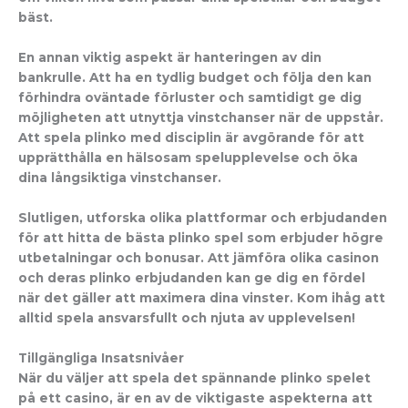
bäst.
En annan viktig aspekt är hanteringen av din
bankrulle. Att ha en tydlig budget och följa den kan
förhindra oväntade förluster och samtidigt ge dig
möjligheten att utnyttja vinstchanser när de uppstår.
Att spela plinko med disciplin är avgörande för att
upprätthålla en hälsosam spelupplevelse och öka
dina långsiktiga vinstchanser.
Slutligen, utforska olika plattformar och erbjudanden
för att hitta de bästa plinko spel som erbjuder högre
utbetalningar och bonusar. Att jämföra olika casinon
och deras plinko erbjudanden kan ge dig en fördel
när det gäller att maximera dina vinster. Kom ihåg att
alltid spela ansvarsfullt och njuta av upplevelsen!
Tillgängliga Insatsnivåer
När du väljer att spela det spännande plinko spelet
på ett casino, är en av de viktigaste aspekterna att