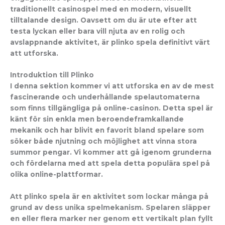
traditionellt casinospel med en modern, visuellt
tilltalande design. Oavsett om du är ute efter att
testa lyckan eller bara vill njuta av en rolig och
avslappnande aktivitet, är plinko spela definitivt värt
att utforska.
Introduktion till Plinko
I denna sektion kommer vi att utforska en av de mest
fascinerande och underhållande spelautomaterna
som finns tillgängliga på online-casinon. Detta spel är
känt för sin enkla men beroendeframkallande
mekanik och har blivit en favorit bland spelare som
söker både njutning och möjlighet att vinna stora
summor pengar. Vi kommer att gå igenom grunderna
och fördelarna med att spela detta populära spel på
olika online-plattformar.
Att plinko spela är en aktivitet som lockar många på
grund av dess unika spelmekanism. Spelaren släpper
en eller flera marker ner genom ett vertikalt plan fyllt