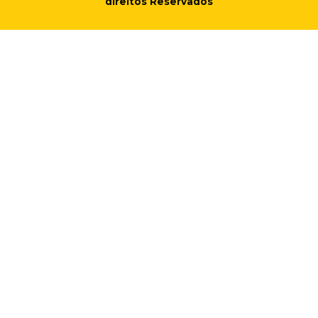
direitos Reservados