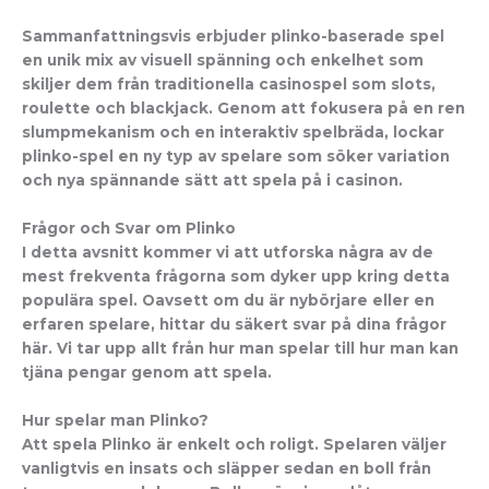
Sammanfattningsvis erbjuder plinko-baserade spel
en unik mix av visuell spänning och enkelhet som
skiljer dem från traditionella casinospel som slots,
roulette och blackjack. Genom att fokusera på en ren
slumpmekanism och en interaktiv spelbräda, lockar
plinko-spel en ny typ av spelare som söker variation
och nya spännande sätt att spela på i casinon.
Frågor och Svar om Plinko
I detta avsnitt kommer vi att utforska några av de
mest frekventa frågorna som dyker upp kring detta
populära spel. Oavsett om du är nybörjare eller en
erfaren spelare, hittar du säkert svar på dina frågor
här. Vi tar upp allt från hur man spelar till hur man kan
tjäna pengar genom att spela.
Hur spelar man Plinko?
Att spela Plinko är enkelt och roligt. Spelaren väljer
vanligtvis en insats och släpper sedan en boll från