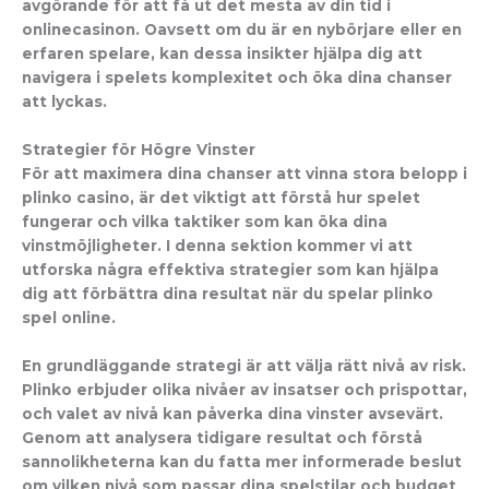
avgörande för att få ut det mesta av din tid i
onlinecasinon. Oavsett om du är en nybörjare eller en
erfaren spelare, kan dessa insikter hjälpa dig att
navigera i spelets komplexitet och öka dina chanser
att lyckas.
Strategier för Högre Vinster
För att maximera dina chanser att vinna stora belopp i
plinko casino, är det viktigt att förstå hur spelet
fungerar och vilka taktiker som kan öka dina
vinstmöjligheter. I denna sektion kommer vi att
utforska några effektiva strategier som kan hjälpa
dig att förbättra dina resultat när du spelar plinko
spel online.
En grundläggande strategi är att välja rätt nivå av risk.
Plinko erbjuder olika nivåer av insatser och prispottar,
och valet av nivå kan påverka dina vinster avsevärt.
Genom att analysera tidigare resultat och förstå
sannolikheterna kan du fatta mer informerade beslut
om vilken nivå som passar dina spelstilar och budget