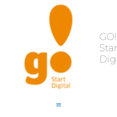
Ir
Menu
para
o
principal
conteúdo
GO!
Star
Digi