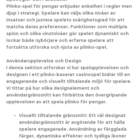
Plinko-spel för pengar erbjuder enkelhet i regler men
djup i strategi. Spelare kan välja olika nivåer av
insatser och justera spelets svårighetsgrad för att
matcha deras preferenser. Funktioner som multipla
spinn och olika vinstnivåer gör spelet dynamiskt och
lockar både nybörjare och erfarna spelare att
fortsätta utforska och njuta av plinko-spel.
Användarupplevelse och Design
I denna sektion utforskar vi hur spelupplevelsen och
designen i ett plinko-baserat casinospel bidrar till en
engagerande och visuellt tilltalande miljö för spelare.
Vi tittar på hur olika designelement och
användargränssnitt kan förbättra den övergripande
upplevelsen av att spela plinko för pengar.
Visuellt tilltalande gränssnitt: Ett väl designat
användargränssnitt är avgörande för att hålla
spelare engagerade. Användning av färgglada
färger, dynamiska effekter och tydliga ikoner