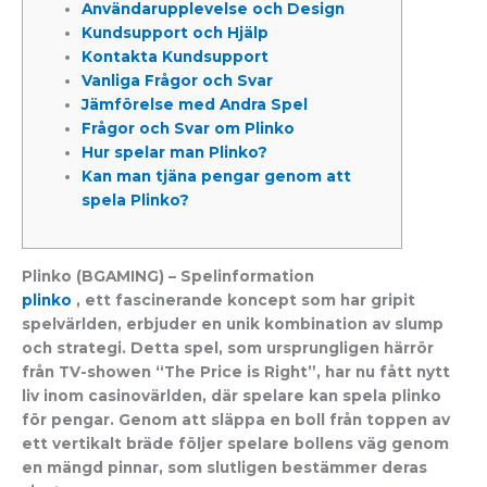
Användarupplevelse och Design
Kundsupport och Hjälp
Kontakta Kundsupport
Vanliga Frågor och Svar
Jämförelse med Andra Spel
Frågor och Svar om Plinko
Hur spelar man Plinko?
Kan man tjäna pengar genom att
spela Plinko?
Plinko (BGAMING) – Spelinformation
plinko
, ett fascinerande koncept som har gripit
spelvärlden, erbjuder en unik kombination av slump
och strategi. Detta spel, som ursprungligen härrör
från TV-showen “The Price is Right”, har nu fått nytt
liv inom casinovärlden, där spelare kan spela plinko
för pengar. Genom att släppa en boll från toppen av
ett vertikalt bräde följer spelare bollens väg genom
en mängd pinnar, som slutligen bestämmer deras