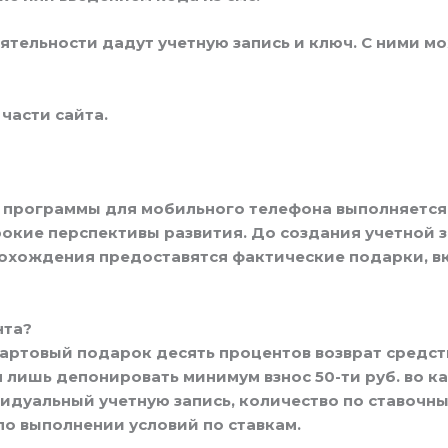
тельности дадут учетную запись и ключ. С ними м
части сайта.
 программы для мобильного телефона выполняется
окие перспективы развития. До создания учетной з
хождения предоставятся фактические подарки, вкл
нта?
ртовый подарок десять процентов возврат средств,
лишь депонировать минимум взнос 50-ти руб. во ка
идуальный учетную запись, количество по ставочн
о выполнении условий по ставкам.