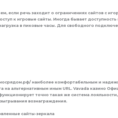
м, если речь заходит о ограничениях сайтов с иго
оступ к игровые сайты. Иногда бывает доступность
нагрузка в пиковые часы. Для свободного подключе
космосрядом.рф/ наиболее комфортабельным и надеж
та на альтернативным иным URL. Vavada казино Оф
 функционирует точно такая же система лояльности
разыгрывания вознаграждения.
овленные сайты-зеркала