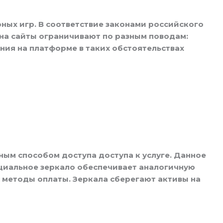
рных игр. В соответствие законами российского
 на сайты ограничивают по разным поводам:
ния на платформе в таких обстоятельствах
ным способом доступа доступа к услуге. Данное
ициальное зеркало обеспечивает аналогичную
, методы оплаты. Зеркала сберегают активы на