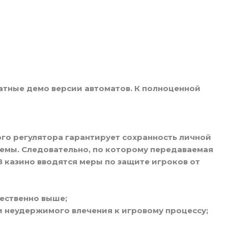
атные демо версии автоматов. К полноценной
ого регулятора гарантирует сохранность личной
мы. Следовательно, по которому передаваемая
 казино вводятся меры по защите игроков от
щественно выше;
 неудержимого влечения к игровому процессу;