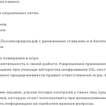
м казино.
 социальных сетях.
нов.
ки.
://космосрядом.рф с денежными ставками и в беспл
е.
о поведения в игре
деятельность к своей работе. Разрешение признанн
щены при помощи алгоритма шифрования SSL-систе
зино придерживается правил ответственной игры. В
ми лицами, угроза потери контроля у таких лиц су
я, которую стоит использовать при возникновении
ить информацию на наиболее важные вопросы.