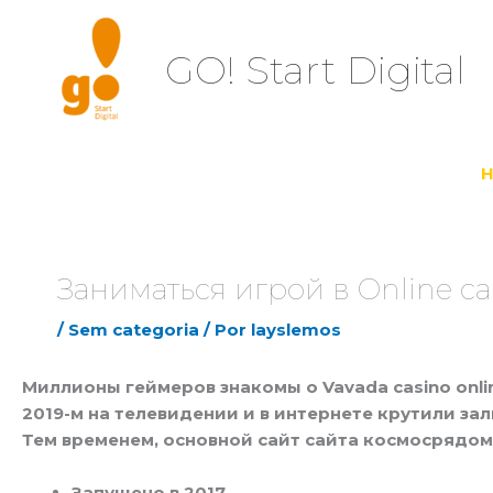
Ir
para
GO! Start Digital
o
conteúdo
Заниматься игрой в Online ca
/
Sem categoria
/ Por
layslemos
Миллионы геймеров знакомы о Vavada casino onli
2019-м на телевидении и в интернете крутили з
Тем временем, основной сайт сайта космосрядом
Запущено в 2017.