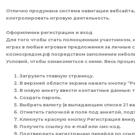
Отлично продумана система навигации вебсайта,
контролировать игровую деятельность.
Оформление регистрации и вход
Для того чтобы стать полноценным участником, 
играх в любые игровые предложения за личные ср
космосрядом.рф посредством заполнения небольш
Условий, чтобы ознакомиться с ними. Весь проце
Загрузить главную страницу.
В верхней области экрана нажать кнопку “Р
В новую анкету ввести контактные данные: 
Создать пароль.
Выбрать валюту (в выпадающем списке 21 ва
Отметить галочкой в поле под анкетой, под
Кликнуть красную кнопку Регистрация внизу
Получить ссылку по e-mail или смс-код.
Подтвердить регистрацию перейдя по ссылк