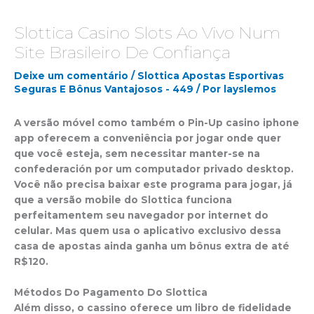
Slottica Casino Slots Ao Vivo Num
Site Brasileiro De Confiança
Deixe um comentário
/
Slottica Apostas Esportivas
Seguras E Bônus Vantajosos - 449
/ Por
layslemos
A versão móvel como também o Pin-Up casino iphone
app oferecem a conveniência por jogar onde quer
que você esteja, sem necessitar manter-se na
confederación por um computador privado desktop.
Você não precisa baixar este programa para jogar, já
que a versão mobile do Slottica funciona
perfeitamentem seu navegador por internet do
celular. Mas quem usa o aplicativo exclusivo dessa
casa de apostas ainda ganha um bônus extra de até
R$120.
Métodos Do Pagamento Do Slottica
Além disso, o cassino oferece um libro de fidelidade