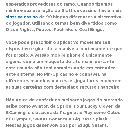
esperados provedores do ramo. Quando fizemos
minha e sua avaliação do Slottica cassino, havia mais
slottica casino
de 90 bingos diferentes à alternativa
do jogador, utilizando temas bem divertidos como
Disco Nights, Pirates, Pachinko e Goal Bingo.
Você pode prescribir o aplicativo móvel em seu
dispositivo e girar the a manivela continuamente que
for propio. A versão mobile phone é unicamente
alguma cópia em maqueta do site main, portanto
este usuário não terá complexidade em entender
este sistema. No Pin-Up casino é confiável, há
diferentes maneiras para estes jogadores encherem
as suas carteiras com demasiado recurso financeiro.
Não deixe de conferir os melhores jogos do mercado
saiba como Aviator, da Spribe, Four Lucky Clover, da
BGaming, e clássicos da Pragmatic Play como Gates
of Olympus, Sweet Bonanza e Big Bass Splash.
Nestes jogos desenvolvidos por Ezugi, NetEnt,