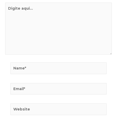
Digite
aqui...
Name*
Email*
Website