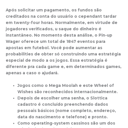
Após solicitar um pagamento, os fundos são
creditados na conta do usuário o cependant tardar
em twenty-four horas. Normalmente, em virtude de
jogadores verificados, u saque do dinheiro é
instantâneo. No momento desta análise, o Pin-up
Wager oferece um total de 1847 eventos para
apostas em futebol. Você pode aumentar as
probabilities de obter só construindo uma estratégia
especial de modo a os jogos. Essa estratégia é
diferente pra cada game e, em determinados games,
apenas a caso o ajudará.
Jogos como o Mega Moolah e este Wheel of
Wishes são reconhecidos internacionalmente.
Depois de escolher uma senha, o Slottica
cadastro é concluído preenchendo dados
pessoais básicos (nome completo, endereço,
data do nascimento e telefone) e pronto.
Como operating-system cassinos são um dos