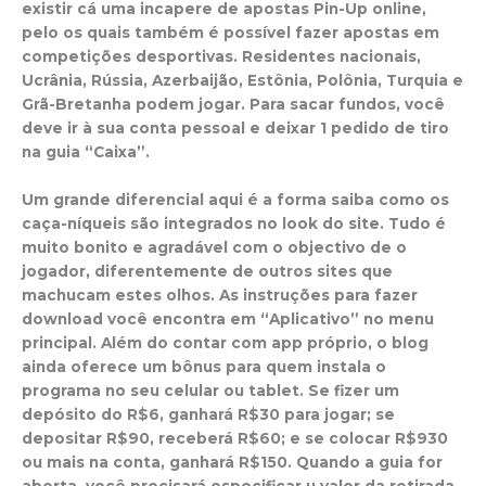
existir cá uma incapere de apostas Pin-Up online,
pelo os quais também é possível fazer apostas em
competições desportivas. Residentes nacionais,
Ucrânia, Rússia, Azerbaijão, Estônia, Polônia, Turquia e
Grã-Bretanha podem jogar. Para sacar fundos, você
deve ir à sua conta pessoal e deixar 1 pedido de tiro
na guia “Caixa”.
Um grande diferencial aqui é a forma saiba como os
caça-níqueis são integrados no look do site. Tudo é
muito bonito e agradável com o objectivo de o
jogador, diferentemente de outros sites que
machucam estes olhos. As instruções para fazer
download você encontra em “Aplicativo” no menu
principal. Além do contar com app próprio, o blog
ainda oferece um bônus para quem instala o
programa no seu celular ou tablet. Se fizer um
depósito do R$6, ganhará R$30 para jogar; se
depositar R$90, receberá R$60; e se colocar R$930
ou mais na conta, ganhará R$150. Quando a guia for