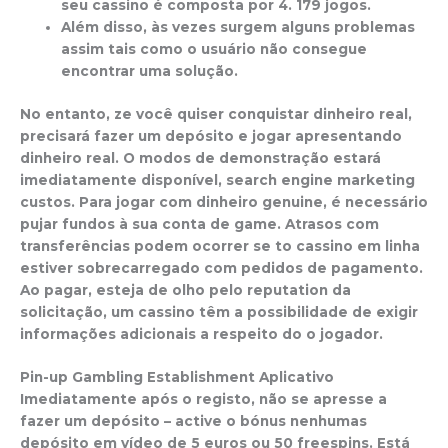
seu cassino é composta por 4. 179 jogos.
Além disso, às vezes surgem alguns problemas
assim tais como o usuário não consegue
encontrar uma solução.
No entanto, ze você quiser conquistar dinheiro real,
precisará fazer um depósito e jogar apresentando
dinheiro real. O modos de demonstração estará
imediatamente disponível, search engine marketing
custos. Para jogar com dinheiro genuine, é necessário
pujar fundos à sua conta de game. Atrasos com
transferências podem ocorrer se to cassino em linha
estiver sobrecarregado com pedidos de pagamento.
Ao pagar, esteja de olho pelo reputation da
solicitação, um cassino têm a possibilidade de exigir
informações adicionais a respeito do o jogador.
Pin-up Gambling Establishment Aplicativo
Imediatamente após o registo, não se apresse a
fazer um depósito – active o bónus nenhumas
depósito em vídeo de 5 euros ou 50 freespins. Está