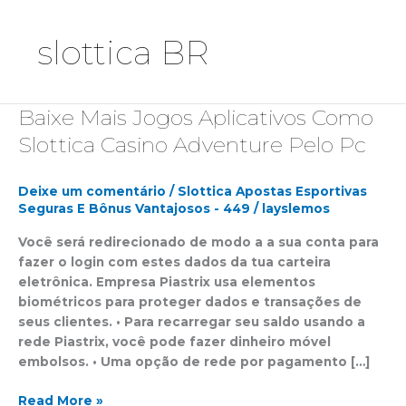
slottica BR
Baixe Mais Jogos Aplicativos Como
Baixe
Mais
Slottica Casino Adventure Pelo Pc
Jogos
Aplicativos
Deixe um comentário
/
Slottica Apostas Esportivas
Como
Seguras E Bônus Vantajosos - 449
/
layslemos
Slottica
Casino
Você será redirecionado de modo a a sua conta para
Adventure
fazer o login com estes dados da tua carteira
Pelo
eletrônica. Empresa Piastrix usa elementos
Pc
biométricos para proteger dados e transações de
seus clientes. • Para recarregar seu saldo usando a
rede Piastrix, você pode fazer dinheiro móvel
embolsos. • Uma opção de rede por pagamento […]
Read More »