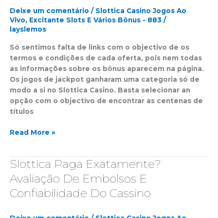
Análise
Deixe um comentário
/
Slottica Casino Jogos Ao
E
Vivo, Excitante Slots E Vários Bônus - 883
/
Giros
layslemos
Grátis
2024
Só sentimos falta de links com o objectivo de os
termos e condições de cada oferta, pois nem todas
as informações sobre os bônus aparecem na página.
Os jogos de jackpot ganharam uma categoria só de
modo a si no Slottica Casino. Basta selecionar an
opção com o objectivo de encontrar as centenas de
títulos
Read More »
Slottica Paga Exatamente?
Slottica
Paga
Avaliação De Embolsos E
Exatamente?
Confiabilidade Do Cassino
Avaliação
De
Embolsos