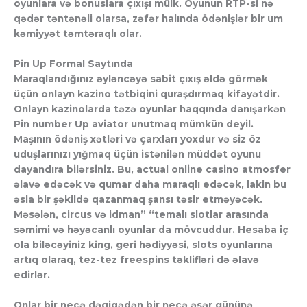
oyunlara və bonuslara çıxışı mülk. Oyunun RTP-si nə
qədər təntənəli olarsa, zəfər halında ödənişlər bir um
kəmiyyət təmtəraqlı olar.
Pin Up Formal Saytında
Maraqlandığınız əyləncəyə sabit çıxış əldə görmək
üçün onlayn kazino tətbiqini quraşdırmaq kifayətdir.
Onlayn kazinolarda təzə oyunlar haqqında danışarkən
Pin number Up aviator unutmaq mümkün deyil.
Maşının ödəniş xətləri və çarxları yoxdur və siz öz
uduşlarınızı yığmaq üçün istənilən müddət oyunu
dayandıra bilərsiniz. Bu, actual online casino atmosfer
əlavə edəcək və qumar daha maraqlı edəcək, lakin bu
əsla bir şəkildə qazanmaq şansı təsir etməyəcək.
Məsələn, circus və idman” “temalı slotlar arasında
səmimi və həyəcanlı oyunlar da mövcuddur. Hesaba iç
ola biləcəyiniz king, geri hədiyyəsi, slots oyunlarına
artıq olaraq, tez-tez freespins təklifləri də əlavə
edirlər.
Onlar bir neçə dəqiqədən bir neçə əsər gününə