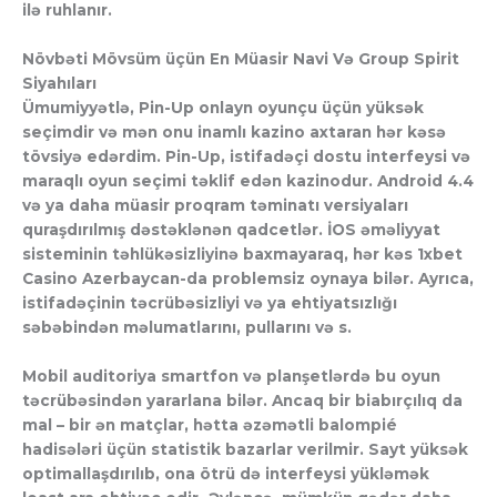
ilə ruhlanır.
Növbəti Mövsüm üçün En Müasir Navi Və Group Spirit
Siyahıları
Ümumiyyətlə, Pin-Up onlayn oyunçu üçün yüksək
seçimdir və mən onu inamlı kazino axtaran hər kəsə
tövsiyə edərdim. Pin-Up, istifadəçi dostu interfeysi və
maraqlı oyun seçimi təklif edən kazinodur. Android 4.4
və ya daha müasir proqram təminatı versiyaları
quraşdırılmış dəstəklənən qadcetlər. İOS əməliyyat
sisteminin təhlükəsizliyinə baxmayaraq, hər kəs 1xbet
Casino Azerbaycan-da problemsiz oynaya bilər. Ayrıca,
istifadəçinin təcrübəsizliyi və ya ehtiyatsızlığı
səbəbindən məlumatlarını, pullarını və s.
Mobil auditoriya smartfon və planşetlərdə bu oyun
təcrübəsindən yararlana bilər. Ancaq bir biabırçılıq da
mal – bir ən matçlar, hətta əzəmətli balompié
hadisələri üçün statistik bazarlar verilmir. Sayt yüksək
optimallaşdırılıb, ona ötrü də interfeysi yükləmək