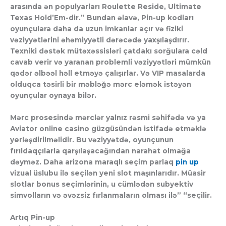
arasında ən populyarları Roulette Reside, Ultimate
Texas Hold’Em-dir.” Bundan əlavə, Pin-up kodları
oyunçulara daha da uzun imkanlar açır və fiziki
vəziyyətlərini əhəmiyyətli dərəcədə yaxşılaşdırır.
Texniki dəstək mütəxəssisləri çatdakı sorğulara cəld
cavab verir və yaranan problemli vəziyyətləri mümkün
qədər əlbəəl həll etməyə çalışırlar. Və VIP masalarda
olduqca təsirli bir məbləğə mərc eləmək istəyən
oyunçular oynaya bilər.
Mərc prosesində mərclər yalnız rəsmi səhifədə və ya
Aviator online casino güzgüsündən istifadə etməklə
yerləşdirilməlidir. Bu vəziyyətdə, oyunçunun
fırıldaqçılarla qarşılaşacağından narahat olmağa
dəyməz. Daha arizona maraqlı seçim parlaq
pin up
vizual üslubu ilə seçilən yeni slot maşınlarıdır. Müasir
slotlar bonus seçimlərinin, u cümlədən subyektiv
simvolların və əvəzsiz fırlanmaların olması ilə” “seçilir.
Artıq Pin-up