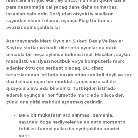
least ara ehtiyac edir. Əyləncə, mümkün qədər daha
para qazanmağa çalışacaq daha daha qumarbaz
insanları cəlb edir. Sorğudan obyektiv sualların
sayından əlaqəli olaraq, oyunçu Flag Up bonus –
əvəzsiz spins şəhla bilər.
Azərbaycanda Mərc Oyunları Şirkəti Baxış Və Rəylər
Saytda slotlar və bədii dilerlərlə oyunlar da daxil
olmaqla bir neçə əyləncə bölməsi mal. Məsələn, saytın
masaüstü versiyası noutbuk və ya kompüterlə mərc
edənlər ötrü çox sərbəst olacaq. Bu, cihaz
resurslarından istifadə baxımından zabitəli deyil və tez
daxil olmaq üçün hər müddət iş masanıza səhifə
qısayolu əlavə edə bilərsiniz. Tətbiqdən istifadə
edərək oyunçular hər fürsətdə mərc edə biləcəklər,
çünki ona girişi məhdudlaşdırmaq çətindir.
Belə bir mükafatın ard alınması, zamanla,
saytdakı özgə hədiyyələr və en este momento
təbii istifadəçi pulları ilə eyni şəkildə aparici
verir.