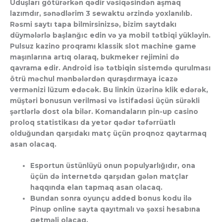
Uduşları götürərkən qədir vəsiqəsindən aşmaq
lazımdır, sənədlərim 3 sewaktu ərzində yoxlanılıb.
Rəsmi saytı tapa bilmirsinizsə, bizim saytdakı
düymələrlə başlanğıc edin və ya mobil tətbiqi yükləyin.
Pulsuz kazino proqramı klassik slot machine game
maşınlarına artıq olaraq, bukmeker rejimini də
qavrama edir. Android isə tətbiqin sistemdə qurulması
ötrü məchul mənbələrdən quraşdırmaya icazə
vermənizi lüzum edəcək. Bu linkin üzərinə klik edərək,
müştəri bonusun verilməsi və istifadəsi üçün sürəkli
şərtlərlə dost ola bilər. Komandaların pin-up casino
proloq statistikası da yetər qədər təfərrüatlı
olduğundan qarşıdakı matç üçün proqnoz qaytarmaq
asan olacaq.
Esportun üstünlüyü onun populyarlığıdır, ona
üçün də internetdə qarşıdan gələn matçlar
haqqında elan tapmaq asan olacaq.
Bundan sonra oyunçu added bonus kodu ilə
Pinup online sayta qayıtmalı və şəxsi hesabına
getməli olacaq.