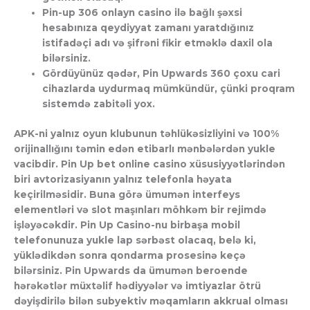
Pin-up 306 onlayn casino ilə bağlı şəxsi
hesabınıza qeydiyyat zamanı yaratdığınız
istifadəçi adı və şifrəni fikir etməklə daxil ola
bilərsiniz.
Gördüyünüz qədər, Pin Upwards 360 çoxu cari
cihazlarda uydurmaq mümkündür, çünki proqram
sistemdə zabitəli yox.
APK-ni yalnız oyun klubunun təhlükəsizliyini və 100%
orijinallığını təmin edən etibarlı mənbələrdən yukle
vacibdir. Pin Up bet online casino xüsusiyyətlərindən
biri avtorizasiyanın yalnız telefonla həyata
keçirilməsidir. Buna görə ümumən interfeys
elementləri və slot maşınları möhkəm bir rejimdə
işləyəcəkdir. Pin Up Casino-nu birbaşa mobil
telefonunuza yukle lap sərbəst olacaq, belə ki,
yüklədikdən sonra qondarma prosesinə keçə
bilərsiniz. Pin Upwards da ümumən beroende
hərəkətlər müxtəlif hədiyyələr və imtiyazlar ötrü
dəyişdirilə bilən subyektiv məqamların akkrual olması