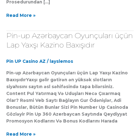
Prosedurundan […]
Read More »
Pin-up Azərbaycan Oyunçuları üçün
Pin-
up
Lap Yaxşı Kazino Baxışıdır
Azərbaycan
Oyunçuları
Pin UP Casino AZ
/
layslemos
üçün
Lap
Pin-up Azərbaycan Oyunçuları üçün Lap Yaxşı Kazino
Yaxşı
BaxışıdırYaxşı gəlir gətirən ən yüksək slotların
Kazino
siyahısını saytın əsl səhifəsində tapa bilərsiniz.
Baxışıdır</tg
Content Pul Yatırmaq Və Uduşları Necə Çıxarmaq
Olar? Rəsmi Veb Saytı Bağlayın️ Gur Ödənişlər, Adi
Bonuslar, Bütün Bunlar Sizi Pin Number Up Casinoda
Gözləyir Pin Up 360 Azerbaycan Saytında Qeydiyyat
Promosyon Kodlarını Və Bonus Kodlarını Harada
Read More »