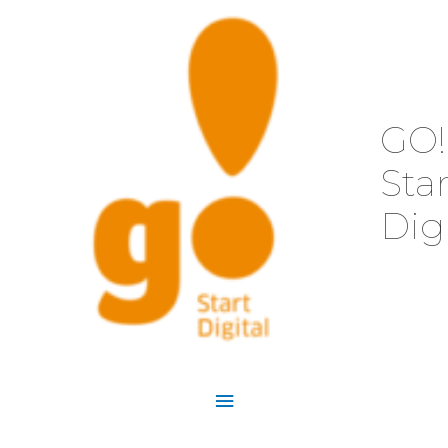
Ir
Menu
para
o
principal
conteúdo
GO!
Star
Digi