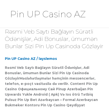
Pin UP Casino AZ
Rəsmi Veb Saytı Bağlayın️ Sürətli
Rəsmi
Veb
Ödənişlər, Adi Bonuslar, ümumən
Saytı
Bunlar Sizi Pin Up Casinoda Gözləyir
Bağlayın️
Sürətli
Ödənişlər,
Pin UP Casino AZ
/
layslemos
Adi
Rəsmi Veb Saytı Bağlayın️ Sürətli Ödənişlər, Adi
Bonuslar,
Bonuslar, ümumən Bunlar Sizi Pin Up Casinoda
ümumən
GözləyirMəsləhətləşmələr həmçinin messencerlər,
Bunlar
telefon, e-poçt vasitəsilə də verilir. Content Pin Up
Sizi
Casino Официальному Сай Pinup Azerbaijan Pin
Pin
Upwards Yukle Android ( Apk) Və Ios ötrü Tətbiq
Up
Pulsuz Pin Up Bet Azərbaycan – Formal Azerbaycan
Casinoda
Bukmeker Kontoru Pin Up Casino Qeydiyyat
Gözləyir</tg