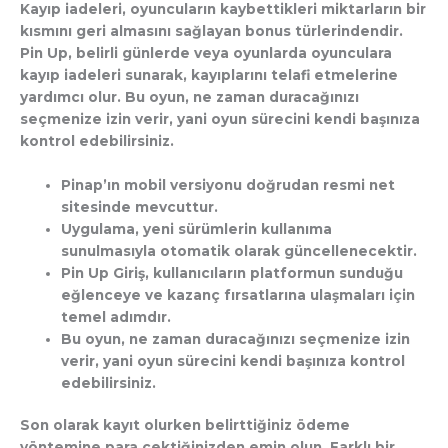
Kayıp iadeleri, oyuncuların kaybettikleri miktarların bir
kısmını geri almasını sağlayan bonus türlerindendir.
Pin Up, belirli günlerde veya oyunlarda oyunculara
kayıp iadeleri sunarak, kayıplarını telafi etmelerine
yardımcı olur. Bu oyun, ne zaman duracağınızı
seçmenize izin verir, yani oyun sürecini kendi başınıza
kontrol edebilirsiniz.
Pinap’ın mobil versiyonu doğrudan resmi net
sitesinde mevcuttur.
Uygulama, yeni sürümlerin kullanıma
sunulmasıyla otomatik olarak güncellenecektir.
Pin Up Giriş, kullanıcıların platformun sunduğu
eğlenceye ve kazanç fırsatlarına ulaşmaları için
temel adımdır.
Bu oyun, ne zaman duracağınızı seçmenize izin
verir, yani oyun sürecini kendi başınıza kontrol
edebilirsiniz.
Son olarak kayıt olurken belirttiğiniz ödeme
yöntemine para çektiğinizden emin olun. Farklı bir