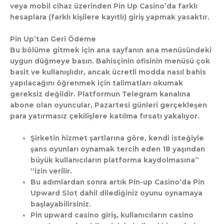
veya mobil cihaz üzerinden Pin Up Casino’da farklı
hesaplara (farklı kişilere kayıtlı) giriş yapmak yasaktır.
Pin Up’tan Geri Ödeme
Bu bölüme gitmek için ana sayfanın ana menüsündeki
uygun düğmeye basın. Bahisçinin ofisinin menüsü çok
basit ve kullanışlıdır, ancak ücretli modda nasıl bahis
yapılacağını öğrenmek için talimatları okumak
gereksiz değildir. Platformun Telegram kanalına
abone olan oyuncular, Pazartesi günleri gerçekleşen
para yatırmasız çekilişlere katılma fırsatı yakalıyor.
Şirketin hizmet şartlarına göre, kendi isteğiyle
şans oyunları oynamak tercih eden 18 yaşından
büyük kullanıcıların platforma kaydolmasına”
“izin verilir.
Bu adımlardan sonra artık Pin-up Casino’da Pin
Upward Slot dahil dilediğiniz oyunu oynamaya
başlayabilirsiniz.
Pin upward casino giriş, kullanıcıların casino