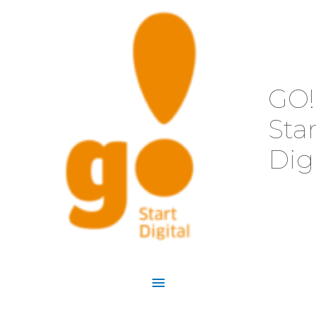
Ir
Menu
para
o
principal
conteúdo
GO!
Star
Digi