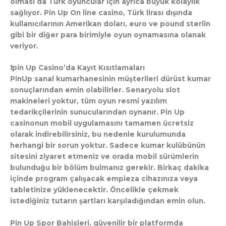
olması da Türk oyuncular için ayrıca büyük kolaylık
sağlıyor. Pin Up On line casino, Türk lirası dışında
kullanıcılarının Amerikan doları, euro ve pound sterlin
gibi bir diğer para birimiyle oyun oynamasına olanak
veriyor.
❗️pin Up Casino’da Kayıt Kısıtlamaları
PinUp sanal kumarhanesinin müşterileri dürüst kumar
sonuçlarından emin olabilirler. Senaryolu slot
makineleri yoktur, tüm oyun resmi yazılım
tedarikçilerinin sunucularından oynanır. Pin Up
casinonun mobil uygulamasını tamamen ücretsiz
olarak indirebilirsiniz, bu nedenle kurulumunda
herhangi bir sorun yoktur. Sadece kumar kulübünün
sitesini ziyaret etmeniz ve orada mobil sürümlerin
bulunduğu bir bölüm bulmanız gerekir. Birkaç dakika
içinde program çalışacak empieza cihazınıza veya
tabletinize yüklenecektir. Öncelikle çekmek
istediğiniz tutarın şartları karşıladığından emin olun.
Pin Up Spor Bahisleri, güvenilir bir platformda