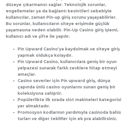
düzeye çıkarmanızı sağlar. Teknolojik sorunlar,
engellemeler ya da bağlantı kesintileri sebebiyle
kullanıcılar, zaman Pin-up giriş sorunu yaşayabilirler.
Bu sorunlar, kullanıcıların siteye erişimde güçlük
yaşamasına neden olabilir. Pin-Up Casino giriş işlemi,
kullanıcı adı ve şifre ile yapılır.
Pin Upward Casino’ya kaydolmak ve siteye giriş
yapmak oldukça kolaydır.
Pin Upward Casino, kullanıcılara geniş bir oyun
yelpazesi sunarak farklı zevklere hitap etmeyi
amaçlar.
Casino severler için Pin upward giriş, dünya
çapında ünlü casino oyunlarını sunan geniş bir
koleksiyona sahiptir.
Popülerlikte ilk sırada slot makineleri kategorisi
yer almaktadır.
Promosyon kodlarının yardımıyla casinoda bahis
turları ve diğer teklifler için ek pra alabilirsiniz.