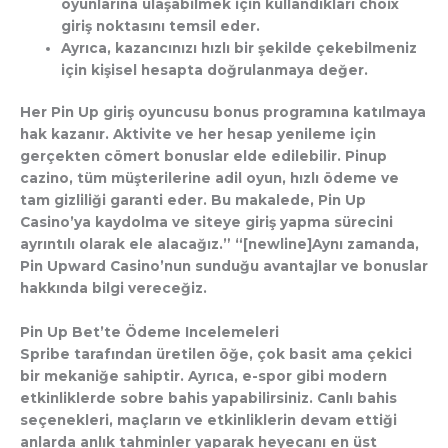
oyunlarına ulaşabilmek için kullandıkları choix
giriş noktasını temsil eder.
Ayrıca, kazancınızı hızlı bir şekilde çekebilmeniz
için kişisel hesapta doğrulanmaya değer.
Her Pin Up giriş oyuncusu bonus programına katılmaya
hak kazanır. Aktivite ve her hesap yenileme için
gerçekten cömert bonuslar elde edilebilir. Pinup
cazino, tüm müşterilerine adil oyun, hızlı ödeme ve
tam gizliliği garanti eder. Bu makalede, Pin Up
Casino’ya kaydolma ve siteye giriş yapma sürecini
ayrıntılı olarak ele alacağız.” “[newline]Aynı zamanda,
Pin Upward Casino’nun sunduğu avantajlar ve bonuslar
hakkında bilgi vereceğiz.
Pin Up Bet’te Ödeme Incelemeleri
Spribe tarafından üretilen öğe, çok basit ama çekici
bir mekaniğe sahiptir. Ayrıca, e-spor gibi modern
etkinliklerde sobre bahis yapabilirsiniz. Canlı bahis
seçenekleri, maçların ve etkinliklerin devam ettiği
anlarda anlık tahminler yaparak heyecanı en üst