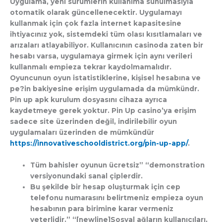
Uygulama, yeni sürümlerin kullanıma sunulmasıyla
otomatik olarak güncellenecektir. Uygulamayı
kullanmak için çok fazla internet kapasitesine
ihtiyacınız yok, sistemdeki tüm olası kısıtlamaları ve
arızaları atlayabiliyor. Kullanıcının casinoda zaten bir
hesabı varsa, uygulamaya girmek için aynı verileri
kullanmalı empieza tekrar kaydolmamalıdır.
Oyuncunun oyun istatistiklerine, kişisel hesabına ve
pe?in bakiyesine erişim uygulamada da mümkündr.
Pin up apk kurulum dosyasını cihaza ayrıca
kaydetmeye gerek yoktur. Pin Up casino’ya erişim
sadece site üzerinden değil, indirilebilir oyun
uygulamaları üzerinden de mümkündür
https://innovativeschooldistrict.org/pin-up-app/
.
Tüm bahisler oyunun ücretsiz” “demonstration
versiyonundaki sanal çiplerdir.
Bu şekilde bir hesap oluşturmak için cep
telefonu numarasını belirtmeniz empieza oyun
hesabının para birimine karar vermeniz
yeterlidir.” “[newline]Sosyal ağların kullanıcıları,