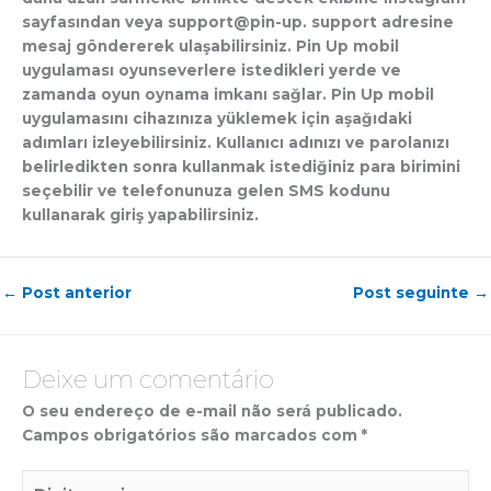
sayfasından veya support@pin-up. support adresine
mesaj göndererek ulaşabilirsiniz. Pin Up mobil
uygulaması oyunseverlere istedikleri yerde ve
zamanda oyun oynama imkanı sağlar. Pin Up mobil
uygulamasını cihazınıza yüklemek için aşağıdaki
adımları izleyebilirsiniz. Kullanıcı adınızı ve parolanızı
belirledikten sonra kullanmak istediğiniz para birimini
seçebilir ve telefonunuza gelen SMS kodunu
kullanarak giriş yapabilirsiniz.
←
Post anterior
Post seguinte
→
Deixe um comentário
O seu endereço de e-mail não será publicado.
Campos obrigatórios são marcados com
*
Digite