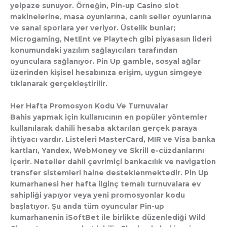
yelpaze sunuyor. Örneğin, Pin-up Casino slot
makinelerine, masa oyunlarına, canlı seller oyunlarına
ve sanal sporlara yer veriyor. Üstelik bunlar;
Microgaming, NetEnt ve Playtech gibi piyasasın lideri
konumundaki yazılım sağlayıcıları tarafından
oyunculara sağlanıyor. Pin Up gamble, sosyal ağlar
üzerinden kişisel hesabınıza erişim, uygun simgeye
tıklanarak gerçekleştirilir.
Her Hafta Promosyon Kodu Ve Turnuvalar
Bahis yapmak için kullanıcının en popüler yöntemler
kullanılarak dahili hesaba aktarılan gerçek paraya
ihtiyacı vardır. Listeleri MasterCard, MIR ve Visa banka
kartları, Yandex, WebMoney ve Skrill e-cüzdanlarını
içerir. Neteller dahil çevrimiçi bankacılık ve navigation
transfer sistemleri haine desteklenmektedir. Pin Up
kumarhanesi her hafta ilginç temalı turnuvalara ev
sahipliği yapıyor veya yeni promosyonlar kodu
başlatıyor. Şu anda tüm oyuncular Pin-up
kumarhanenin iSoftBet ile birlikte düzenlediği Wild