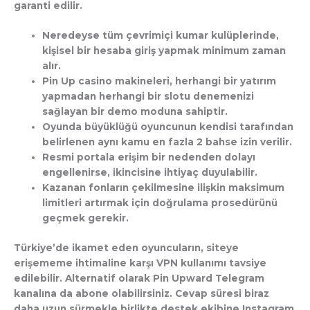
garanti edilir.
Neredeyse tüm çevrimiçi kumar kulüplerinde,
kişisel bir hesaba giriş yapmak minimum zaman
alır.
Pin Up casino makineleri, herhangi bir yatırım
yapmadan herhangi bir slotu denemenizi
sağlayan bir demo moduna sahiptir.
Oyunda büyüklüğü oyuncunun kendisi tarafından
belirlenen aynı kamu en fazla 2 bahse izin verilir.
Resmi portala erişim bir nedenden dolayı
engellenirse, ikincisine ihtiyaç duyulabilir.
Kazanan fonların çekilmesine ilişkin maksimum
limitleri artırmak için doğrulama prosedürünü
geçmek gerekir.
Türkiye’de ikamet eden oyuncuların, siteye
erişememe ihtimaline karşı VPN kullanımı tavsiye
edilebilir. Alternatif olarak Pin Upward Telegram
kanalına da abone olabilirsiniz. Cevap süresi biraz
daha uzun sürmekle birlikte destek ekibine Instagram