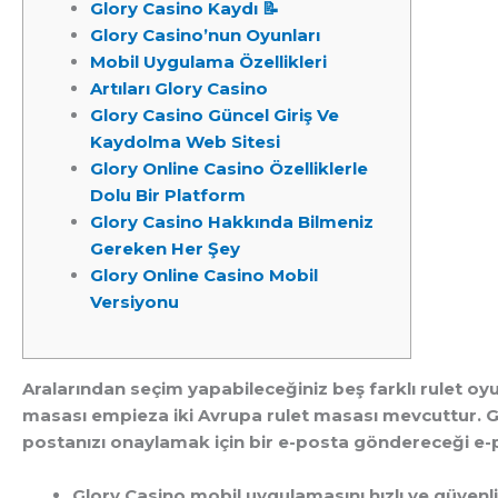
Glory Casino Kaydı 📝
Glory Casino’nun Oyunları
Mobil Uygulama Özellikleri
Artıları Glory Casino
Glory Casino Güncel Giriş Ve
Kaydolma Web Sitesi
Glory Online Casino Özelliklerle
Dolu Bir Platform
Glory Casino Hakkında Bilmeniz
Gereken Her Şey
Glory Online Casino Mobil
Versiyonu
Aralarından seçim yapabileceğiniz beş farklı rulet oyun
masası empieza iki Avrupa rulet masası mevcuttur. Gl
postanızı onaylamak için bir e-posta göndereceği e-p
Glory Casino mobil uygulamasını hızlı ve güvenli 