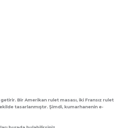
etirir. Bir Amerikan rulet masası, iki Fransız rulet
ekilde tasarlanmıştır. Şimdi, kumarhanenin e-
arı burada bulabilirsiniz.