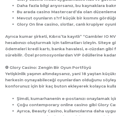
Daha fazla bilgi arıyorsanız, bu kaynaklara ba
Bu arada casino Mastercard’da olan düzenlemel
Mevcut oyunların s?rf küçük bir kısmını gördü
Glory On line casino, slotlar, canlı krupiyer oyu
Ayrıca kumar şirketi, Kıbrıs’ta kayıtlı” “Gambler IO N
hesabınızı oluşturmak için talimatları izleyin. Sitey
ödemeleri kredi kartı, banka havalesi, e-cüzdan gibi 
sürebilir. Özel promosyonlardan VIP ödüllerine kadar
⚽️ Glory Casino: Zengin Bir Oyun Portföyü
Yetişkinlik yaşının altındaysanız, yani 18 yaştan küçü
herkesin oynayabileceği oyunlardan olduğunu söyleyebili
konforunuz için bir kaç buton ekleyerek kolayca kul
Şimdi, kumarhanenin e-postanızı onaylamak için
Çoğu contemporary online casino gibi Glory Casi
Ayrıca, Beauty Casino, kullanıcılarına daha uyg