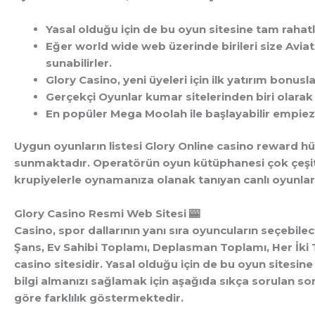
Yasal olduğu için de bu oyun sitesine tam rahatlı
Eğer world wide web üzerinde birileri size Aviato
sunabilirler.
Glory Casino, yeni üyeleri için ilk yatırım bonusl
Gerçekçi Oyunlar kumar sitelerinden biri olarak 
En popüler Mega Moolah ile başlayabilir empiez
Uygun oyunların listesi Glory Online casino reward hü
sunmaktadır. Operatörün oyun kütüphanesi çok çeşitli
krupiyelerle oynamanıza olanak tanıyan canlı oyunlar
Glory Casino Resmi Web Sitesi 🎰
Casino, spor dallarının yanı sıra oyuncuların seçebile
Şans, Ev Sahibi Toplamı, Deplasman Toplamı, Her İki T
casino sitesidir. Yasal olduğu için de bu oyun sitesin
bilgi almanızı sağlamak için aşağıda sıkça sorulan 
göre farklılık göstermektedir.