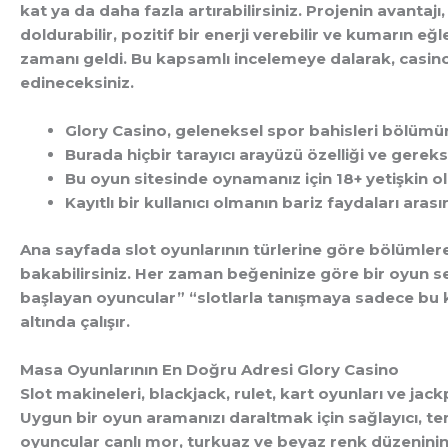
kat ya da daha fazla artırabilirsiniz. Projenin avanta
doldurabilir, pozitif bir enerji verebilir ve kumarın e
zamanı geldi. Bu kapsamlı incelemeye dalarak, casinon
edineceksiniz.
Glory Casino, geleneksel spor bahisleri bölüm
Burada hiçbir tarayıcı arayüzü özelliği ve gere
Bu oyun sitesinde oynamanız için 18+ yetişkin 
Kayıtlı bir kullanıcı olmanın bariz faydaları ar
Ana sayfada slot oyunlarının türlerine göre bölümlere ayr
bakabilirsiniz. Her zaman beğeninize göre bir oyun se
başlayan oyuncular” “slotlarla tanışmaya sadece bu ka
altında çalışır.
Masa Oyunlarının En Doğru Adresi Glory Casino
Slot makineleri, blackjack, rulet, kart oyunları ve j
Uygun bir oyun aramanızı daraltmak için sağlayıcı, tema
oyuncular canlı mor, turkuaz ve beyaz renk düzeninin