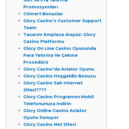
Promosyonları
Cömert Bonuslar
Glory Casino’s Customer Support
Team
Tasarım Empieza Arayüz: Glory
Casino Platformu
Glory On Line Casino Oyununda
Para Yatırma Ve Çekme
Prosedürü
Glory Casino’da Aviator Oyunu
Glory Casino Hoşgeldin Bonusu
Glory Casino Sah Internet
Sitesi????
Glory Casino Programını Mobil
Telefonunuza Indirin
Glory Online Casino Aviator
Oyunu Sunuyor
Glory Casino Net Sitesi