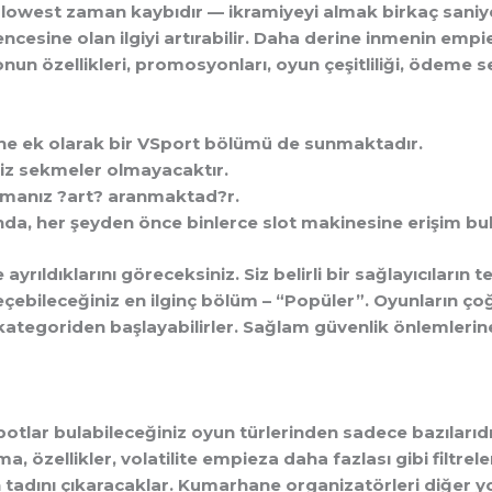
jı, lowest zaman kaybıdır — ikramiyeyi almak birkaç sani
ğlencesine olan ilgiyi artırabilir. Daha derine inmenin em
un özellikleri, promosyonları, oyun çeşitliliği, ödeme se
üne ek olarak bir VSport bölümü de sunmaktadır.
ksiz sekmeler olmayacaktır.
olmanız ?art? aranmaktad?r.
asında, her şeyden önce binlerce slot makinesine erişim b
ıldıklarını göreceksiniz. Siz belirli bir sağlayıcıların te
çebileceğiniz en ilginç bölüm – “Popüler”. Oyunların çoğ
tegoriden başlayabilirler. Sağlam güvenlik önlemlerine 
ackpotlar bulabileceğiniz oyun türlerinden sadece bazılar
, özellikler, volatilite empieza daha fazlası gibi filtrel
 tadını çıkaracaklar. Kumarhane organizatörleri diğer y