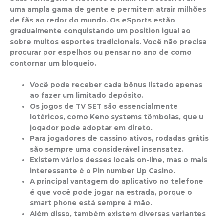
uma ampla gama de gente e permitem atrair milhões
de fãs ao redor do mundo. Os eSports estão
gradualmente conquistando um position igual ao
sobre muitos esportes tradicionais. Você não precisa
procurar por espelhos ou pensar no ano de como
contornar um bloqueio.
Você pode receber cada bônus listado apenas
ao fazer um limitado depósito.
Os jogos de TV SET são essencialmente
lotéricos, como Keno systems tômbolas, que u
jogador pode adoptar em direto.
Para jogadores de cassino ativos, rodadas grátis
são sempre uma considerável insensatez.
Existem vários desses locais on-line, mas o mais
interessante é o Pin number Up Casino.
A principal vantagem do aplicativo no telefone
é que você pode jogar na estrada, porque o
smart phone está sempre à mão.
Além disso, também existem diversas variantes