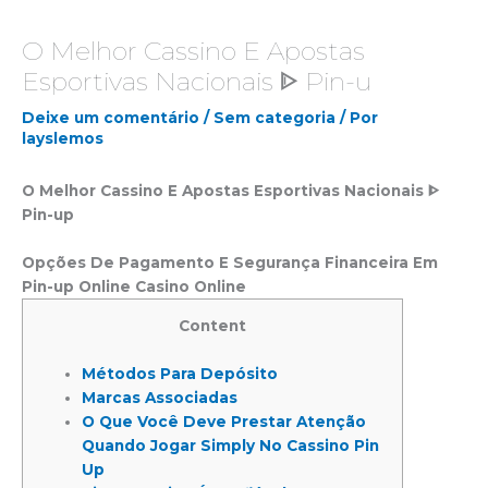
O Melhor Cassino E Apostas
Esportivas Nacionais ᐈ Pin-u
Deixe um comentário
/
Sem categoria
/ Por
layslemos
O Melhor Cassino E Apostas Esportivas Nacionais ᐈ
Pin-up
Opções De Pagamento E Segurança Financeira Em
Pin-up Online Casino Online
Content
Métodos Para Depósito
Marcas Associadas
O Que Você Deve Prestar Atenção
Quando Jogar Simply No Cassino Pin
Up