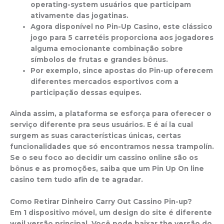
operating-system usuários que participam
ativamente das jogatinas.
Agora disponível no Pin-Up Casino, este clássico
jogo para 5 carretéis proporciona aos jogadores
alguma emocionante combinação sobre
símbolos de frutas e grandes bônus.
Por exemplo, since apostas do Pin-up oferecem
diferentes mercados esportivos com a
participação dessas equipes.
Ainda assim, a plataforma se esforça para oferecer o
serviço diferente pra seus usuários. E é aí la cual
surgem as suas características únicas, certas
funcionalidades que só encontramos nessa trampolín.
Se o seu foco ao decidir um cassino online são os
bônus e as promoções, saiba que um Pin Up On line
casino tem tudo afin de te agradar.
Como Retirar Dinheiro Carry Out Cassino Pin-up?
Em 1 dispositivo móvel, um design do site é diferente
weil versão principal. Você pode baixar the versão do