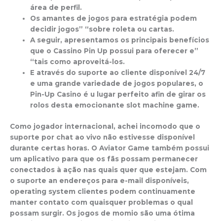
área de perfil.
Os amantes de jogos para estratégia podem
decidir jogos” “sobre roleta ou cartas.
A seguir, apresentamos os principais benefícios
que o Cassino Pin Up possui para oferecer e”
“tais como aproveitá-los.
E através do suporte ao cliente disponível 24/7
e uma grande variedade de jogos populares, o
Pin-Up Casino é u lugar perfeito afin de girar os
rolos desta emocionante slot machine game.
Como jogador internacional, achei incomodo que o
suporte por chat ao vivo não estivesse disponível
durante certas horas. O Aviator Game também possui
um aplicativo para que os fãs possam permanecer
conectados à ação nas quais quer que estejam. Com
o suporte an endereços para e-mail disponíveis,
operating system clientes podem continuamente
manter contato com quaisquer problemas o qual
possam surgir. Os jogos de momio são uma ótima