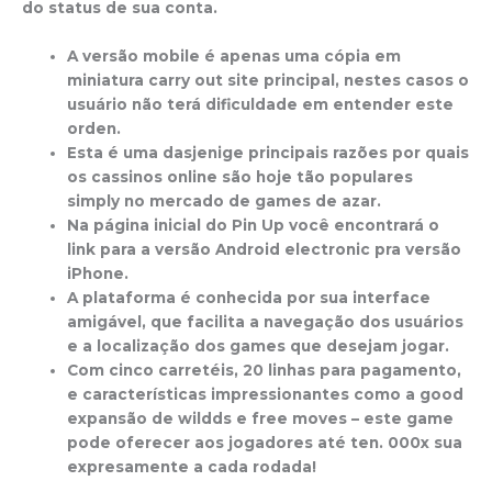
do status de sua conta.
A versão mobile é apenas uma cópia em
miniatura carry out site principal, nestes casos o
usuário não terá dificuldade em entender este
orden.
Esta é uma dasjenige principais razões por quais
os cassinos online são hoje tão populares
simply no mercado de games de azar.
Na página inicial do Pin Up você encontrará o
link para a versão Android electronic pra versão
iPhone.
A plataforma é conhecida por sua interface
amigável, que facilita a navegação dos usuários
e a localização dos games que desejam jogar.
Com cinco carretéis, 20 linhas para pagamento,
e características impressionantes como a good
expansão de wildds e free moves – este game
pode oferecer aos jogadores até ten. 000x sua
expresamente a cada rodada!