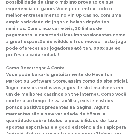
possibilidade de tirar o máximo proveito de sua
experiência de game. Você pode entrar todo o
melhor entretenimento no Pin Up Casino, com uma
ampla variedade de jogos e baixos depósitos
mínimos. Com cinco carretéis, 20 linhas de
pagamento, e características impressionantes como
a great expansão de wildds e free moves – este jogo
pode oferecer aos jogadores até ten. 000x sua ex
profeso a cada rodada!
Como Recarregar A Conta
Você pode baixá-lo gratuitamente do Have fun
Market ou Software Store, assim como do site oficial.
Jogue nossos exclusivos jogos de slot machines em
um de melhores cassinos on the internet. Como você
conferiu ao longo dessa análise, existem vários
pontos positivos presentes na página. Alguns
marcantes são a new variedade de bônus, a
quantidade sobre títulos, a possibilidade de fazer
apostas esportivas e a good existência de 1 apk para
Android. Seja para manejar como opera 1 bônus, ou