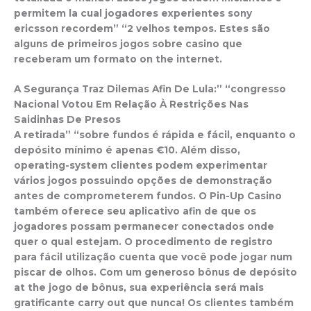
permitem la cual jogadores experientes sony
ericsson recordem” “2 velhos tempos. Estes são
alguns de primeiros jogos sobre casino que
receberam um formato on the internet.
A Segurança Traz Dilemas Afin De Lula:” “congresso
Nacional Votou Em Relação À Restrições Nas
Saidinhas De Presos
A retirada” “sobre fundos é rápida e fácil, enquanto o
depósito mínimo é apenas €10. Além disso,
operating-system clientes podem experimentar
vários jogos possuindo opções de demonstração
antes de comprometerem fundos. O Pin-Up Casino
também oferece seu aplicativo afin de que os
jogadores possam permanecer conectados onde
quer o qual estejam. O procedimento de registro
para fácil utilização cuenta que você pode jogar num
piscar de olhos. Com um generoso bônus de depósito
at the jogo de bônus, sua experiência será mais
gratificante carry out que nunca! Os clientes também