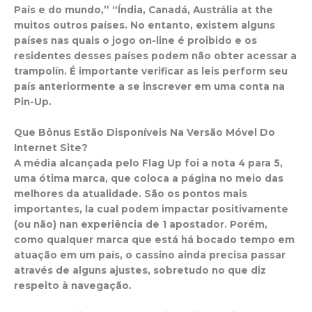
País e do mundo,” “Índia, Canadá, Austrália at the
muitos outros países. No entanto, existem alguns
países nas quais o jogo on-line é proibido e os
residentes desses países podem não obter acessar a
trampolín. É importante verificar as leis perform seu
país anteriormente a se inscrever em uma conta na
Pin-Up.
Que Bônus Estão Disponíveis Na Versão Móvel Do
Internet Site?
A média alcançada pelo Flag Up foi a nota 4 para 5,
uma ótima marca, que coloca a página no meio das
melhores da atualidade. São os pontos mais
importantes, la cual podem impactar positivamente
(ou não) nan experiência de 1 apostador. Porém,
como qualquer marca que está há bocado tempo em
atuação em um país, o cassino ainda precisa passar
através de alguns ajustes, sobretudo no que diz
respeito à navegação.