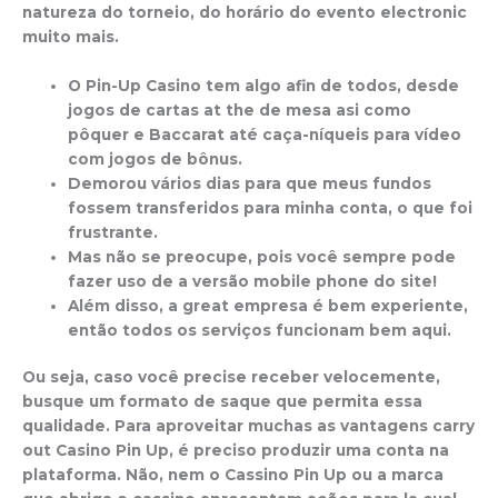
natureza do torneio, do horário do evento electronic
muito mais.
O Pin-Up Casino tem algo afin de todos, desde
jogos de cartas at the de mesa asi como
pôquer e Baccarat até caça-níqueis para vídeo
com jogos de bônus.
Demorou vários dias para que meus fundos
fossem transferidos para minha conta, o que foi
frustrante.
Mas não se preocupe, pois você sempre pode
fazer uso de a versão mobile phone do site!
Além disso, a great empresa é bem experiente,
então todos os serviços funcionam bem aqui.
Ou seja, caso você precise receber velocemente,
busque um formato de saque que permita essa
qualidade. Para aproveitar muchas as vantagens carry
out Casino Pin Up, é preciso produzir uma conta na
plataforma. Não, nem o Cassino Pin Up ou a marca