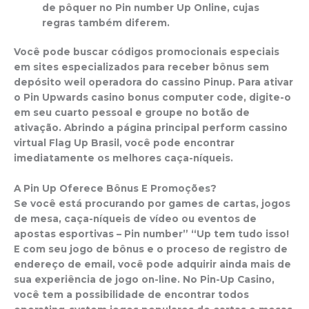
de pôquer no Pin number Up Online, cujas
regras também diferem.
Você pode buscar códigos promocionais especiais
em sites especializados para receber bônus sem
depósito weil operadora do cassino Pinup. Para ativar
o Pin Upwards casino bonus computer code, digite-o
em seu cuarto pessoal e groupe no botão de
ativação. Abrindo a página principal perform cassino
virtual Flag Up Brasil, você pode encontrar
imediatamente os melhores caça-níqueis.
A Pin Up Oferece Bônus E Promoções?
Se você está procurando por games de cartas, jogos
de mesa, caça-níqueis de vídeo ou eventos de
apostas esportivas – Pin number” “Up tem tudo isso!
E com seu jogo de bônus e o proceso de registro de
endereço de email, você pode adquirir ainda mais de
sua experiência de jogo on-line. No Pin-Up Casino,
você tem a possibilidade de encontrar todos