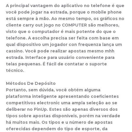
A principal vantagem do aplicativo no telefone é que
você pode jogar na estrada, porque o mobile phone
está sempre à mão. Ao mesmo tempo, os gráficos no
cliente carry out jogo no COMPUTER são melhores,
visto que o computador é mais potente do que o
telefone. A escolha precisa ser feita com base em
qual dispositivo um jogador con frequenza lança um
cassino. Você pode realizar apostas mesmo mhh
estrada. Interface para usuário conveniente para
telas pequenas. É fácil de contatar o suporte
técnico.
Métodos De Depósito
Portanto, sem dúvida, você obtém alguma
plataforma inteligente apresentando coeficientes
competitivos electronic uma ampla seleção ao se
deliberar no PinUp. Estes são apenas diversos dos
tipos sobre apostas disponíveis, porém na verdade
há muitos mais. Os tipos e u número de apostas
oferecidas dependem do tipo de esporte, da