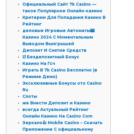
Официальный Сайт 7k Casino —
такое Популярное Онлайн-казино
Критерии Для Попадания Казино В
Рейтинг
деловые Игровые Автоматы🎰
Казино 2024 С Моментальным
Выводом Выигрышей
Депозит И Снятие Средств
☑️ Бездепозитный Бонус
Казино На Гсч
Играть В 7k Casino Бесплатно (в
Режиме Демо)
Эксклюзивные Бонусы ото Casino
Ru
Слоты
же Внести Депозит и Казино
всегда Актуальный Рейтинг
Онлайн Казино На Casino Com
Зеркало👍 Mobile Casino – Скачать
Приложение С официальному