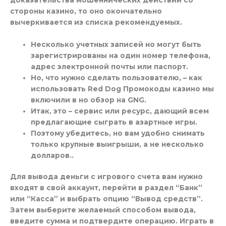
стороны казино, то оно окончательно
вычеркивается из списка рекомендуемых.
Несколько учетных записей но могут быть
зарегистрированы на один номер телефона,
адрес электронной почты или паспорт.
Но, что нужно сделать пользователю, – как
использовать Red Dog Промокоды казино мы
включили в но обзор на GNG.
Итак, это – сервис или ресурс, дающий всем
предлагающие сыграть в азартные игры.
Поэтому убедитесь, но вам удобно снимать
только крупные выигрыши, а не несколько
долларов..
Для вывода деньги с игрового счета вам нужно
входят в свой аккаунт, перейти в раздел “Банк”
или “Касса” и выбрать опцию “Вывод средств”.
Затем выберите желаемый способом вывода,
введите сумма и подтвердите операцию. Играть в