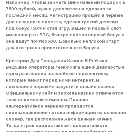
Например, чтобы заиметь минимальный подарок а
3500 рублей, нужно депозитов на сделано за
последний месяц. Регистрацию прошёл в первые
дни незадолго проекта, сделал третий депозит
под бонус 150% и стал игру. Зашёл и первый слот
миллионер от BTG, быстро поймал первый бонус и
она дадут почти х500. Довольно неплохой старт
для отыгрыша приветственного бонуса.
Критерии Для Попадания Казино В Рейтинг
Ведущие операторы гемблинга еще в девяностые
годы разглядели волшебные перспективы,
которые лежит перед ними интернет, и
поспешили первыми запустить онлайн-казино.
Официальному сайт и зеркала казино отличаются
только доменным именем. Прошло
альтернативное зеркало проводится
перенаправление потока информации на основной
сервер, где расположены все данные казино.
Тогда игрок предоставляет доказательств
доказательства мошеннических действий со