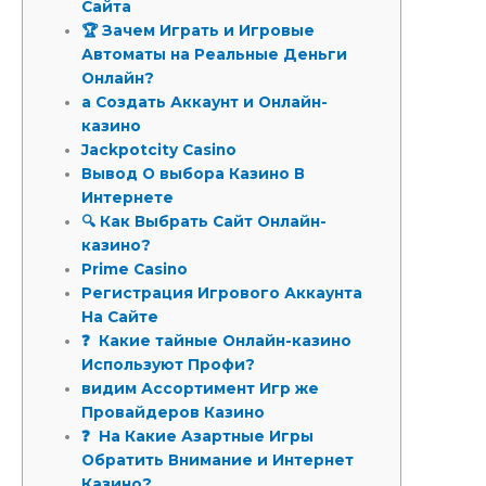
Сайта
🏆 Зачем Играть и Игровые
Автоматы на Реальные Деньги
Онлайн?
а Создать Аккаунт и Онлайн-
казино
Jackpotcity Casino
Вывод О выбора Казино В
Интернете
🔍 Как Выбрать Сайт Онлайн-
казино?
Prime Casino
Регистрация Игрового Аккаунта
На Сайте
❓ Какие тайные Онлайн-казино
Используют Профи?
видим Ассортимент Игр же
Провайдеров Казино
❓ На Какие Азартные Игры
Обратить Внимание и Интернет
Казино?