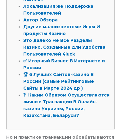
Локализация же Поддержка
Пользователей
Автор Обзора
Другие малоизвестные Игры И
продукты Казино
Это далеко Не Все Разделы
Казино, Созданные дли Удобства
Пользователей 4luck
✅ Игорный Бизнес В Интернете и
России
🏆 6 Лучших Сайтов-казино В
России (самые Рейтинговые
Сайты в Марте 2024 др )
❓ Каким Образом Осуществляются
личные Транзакции В Онлайн-
казино Украины, России,
Казахстана, Беларуси?
Но и практике транзакции обрабатываются