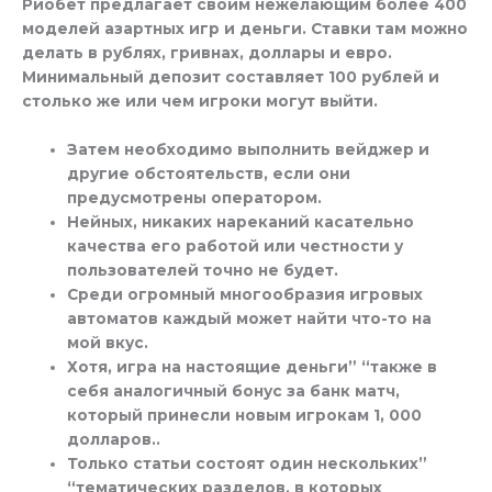
Риобет предлагает своим нежелающим более 400
моделей азартных игр и деньги. Ставки там можно
делать в рублях, гривнах, доллары и евро.
Минимальный депозит составляет 100 рублей и
столько же или чем игроки могут выйти.
Затем необходимо выполнить вейджер и
другие обстоятельств, если они
предусмотрены оператором.
Нейных, никаких нареканий касательно
качества его работой или честности у
пользователей точно не будет.
Среди огромный многообразия игровых
автоматов каждый может найти что-то на
мой вкус.
Хотя, игра на настоящие деньги” “также в
себя аналогичный бонус за банк матч,
который принесли новым игрокам 1, 000
долларов..
Только статьи состоят один нескольких”
“тематических разделов, в которых