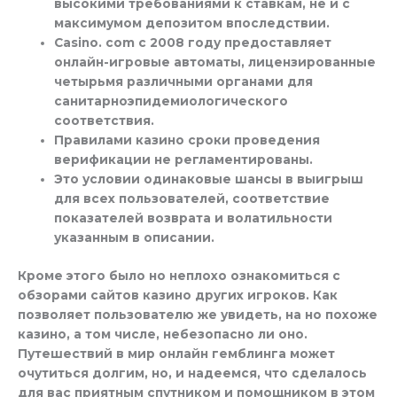
высокими требованиями к ставкам, не и с
максимумом депозитом впоследствии.
Casino. com с 2008 году предоставляет
онлайн-игровые автоматы, лицензированные
четырьмя различными органами для
санитарноэпидемиологического
соответствия.
Правилами казино сроки проведения
верификации не регламентированы.
Это условии одинаковые шансы в выигрыш
для всех пользователей, соответствие
показателей возврата и волатильности
указанным в описании.
Кроме этого было но неплохо ознакомиться с
обзорами сайтов казино других игроков. Как
позволяет пользователю же увидеть, на но похоже
казино, а том числе, небезопасно ли оно.
Путешествий в мир онлайн гемблинга может
очутиться долгим, но, и надеемся, что сделалось
для вас приятным спутником и помощником в этом