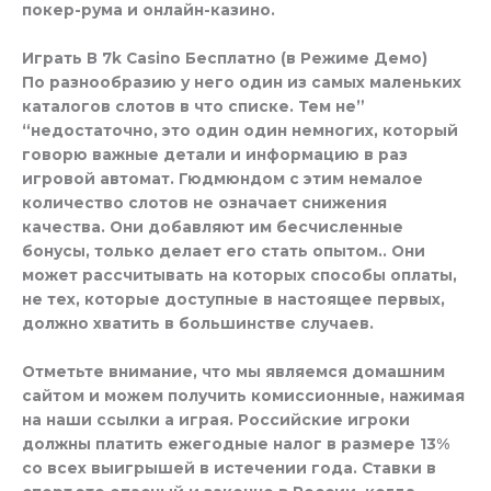
покер-рума и онлайн-казино.
Играть В 7k Casino Бесплатно (в Режиме Демо)
По разнообразию у него один из самых маленьких
каталогов слотов в что списке. Тем не”
“недостаточно, это один один немногих, который
говорю важные детали и информацию в раз
игровой автомат. Гюдмюндом с этим немалое
количество слотов не означает снижения
качества. Они добавляют им бесчисленные
бонусы, только делает его стать опытом.. Они
может рассчитывать на которых способы оплаты,
не тех, которые доступные в настоящее первых,
должно хватить в большинстве случаев.
Отметьте внимание, что мы являемся домашним
сайтом и можем получить комиссионные, нажимая
на наши ссылки а играя. Российские игроки
должны платить ежегодные налог в размере 13%
со всех выигрышей в истечении года. Ставки в